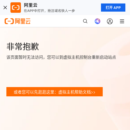
打开 APP
非常抱歉
该页面暂时无法访问，您可以到虚拟主机控制台重新启动站点
或者您可以先逛逛这里：虚拟主机帮助文档>>