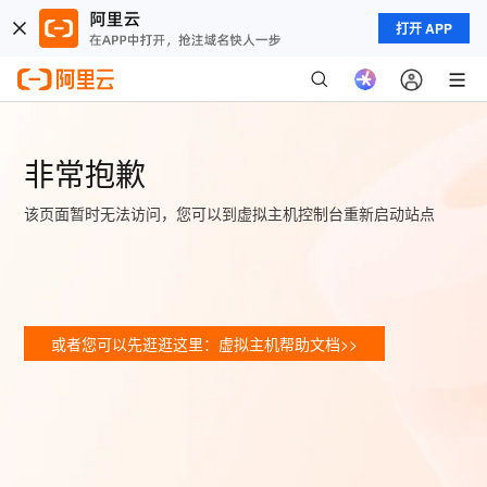
打开 APP
非常抱歉
该页面暂时无法访问，您可以到虚拟主机控制台重新启动站点
或者您可以先逛逛这里：虚拟主机帮助文档>>