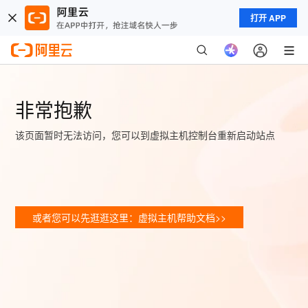
打开 APP
非常抱歉
该页面暂时无法访问，您可以到虚拟主机控制台重新启动站点
或者您可以先逛逛这里：虚拟主机帮助文档>>