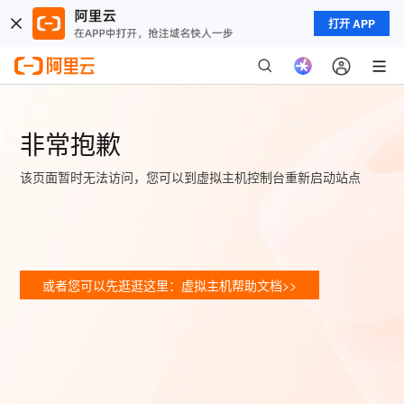
打开 APP
非常抱歉
该页面暂时无法访问，您可以到虚拟主机控制台重新启动站点
或者您可以先逛逛这里：虚拟主机帮助文档>>