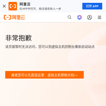
打开 APP
非常抱歉
该页面暂时无法访问，您可以到虚拟主机控制台重新启动站点
或者您可以先逛逛这里：虚拟主机帮助文档>>