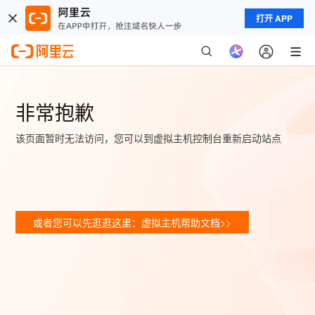
打开 APP
非常抱歉
该页面暂时无法访问，您可以到虚拟主机控制台重新启动站点
或者您可以先逛逛这里：虚拟主机帮助文档>>