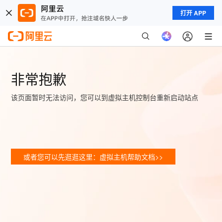
打开 APP
非常抱歉
该页面暂时无法访问，您可以到虚拟主机控制台重新启动站点
或者您可以先逛逛这里：虚拟主机帮助文档>>