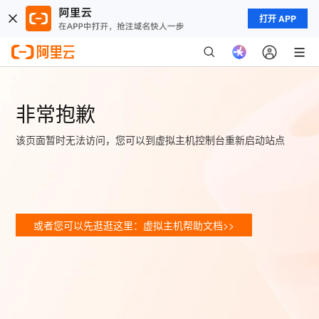
打开 APP
非常抱歉
该页面暂时无法访问，您可以到虚拟主机控制台重新启动站点
或者您可以先逛逛这里：虚拟主机帮助文档>>