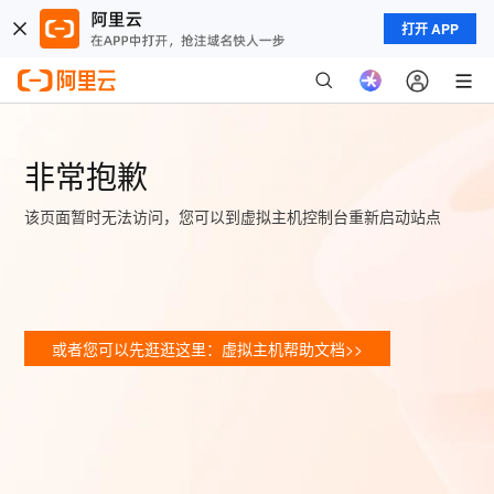
打开 APP
非常抱歉
该页面暂时无法访问，您可以到虚拟主机控制台重新启动站点
或者您可以先逛逛这里：虚拟主机帮助文档>>