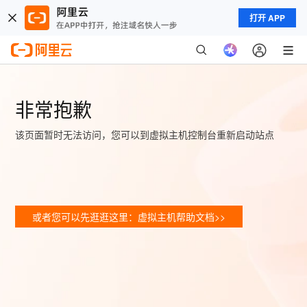
打开 APP
非常抱歉
该页面暂时无法访问，您可以到虚拟主机控制台重新启动站点
或者您可以先逛逛这里：虚拟主机帮助文档>>