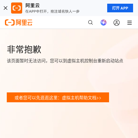
打开 APP
非常抱歉
该页面暂时无法访问，您可以到虚拟主机控制台重新启动站点
或者您可以先逛逛这里：虚拟主机帮助文档>>