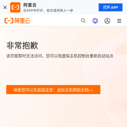
打开 APP
非常抱歉
该页面暂时无法访问，您可以到虚拟主机控制台重新启动站点
或者您可以先逛逛这里：虚拟主机帮助文档>>