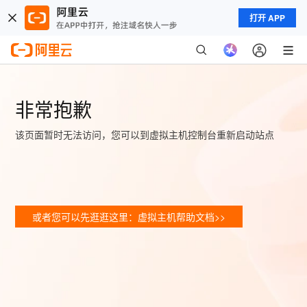
打开 APP
非常抱歉
该页面暂时无法访问，您可以到虚拟主机控制台重新启动站点
或者您可以先逛逛这里：虚拟主机帮助文档>>