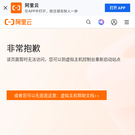
打开 APP
非常抱歉
该页面暂时无法访问，您可以到虚拟主机控制台重新启动站点
或者您可以先逛逛这里：虚拟主机帮助文档>>