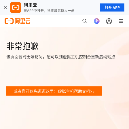
打开 APP
非常抱歉
该页面暂时无法访问，您可以到虚拟主机控制台重新启动站点
或者您可以先逛逛这里：虚拟主机帮助文档>>