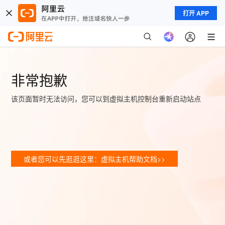
打开 APP
非常抱歉
该页面暂时无法访问，您可以到虚拟主机控制台重新启动站点
或者您可以先逛逛这里：虚拟主机帮助文档>>