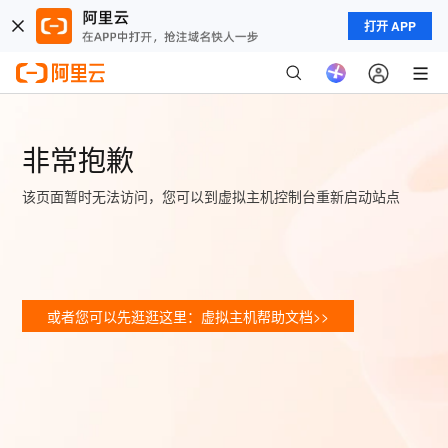
打开 APP
非常抱歉
该页面暂时无法访问，您可以到虚拟主机控制台重新启动站点
或者您可以先逛逛这里：虚拟主机帮助文档>>