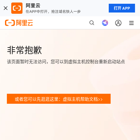
打开 APP
非常抱歉
该页面暂时无法访问，您可以到虚拟主机控制台重新启动站点
或者您可以先逛逛这里：虚拟主机帮助文档>>