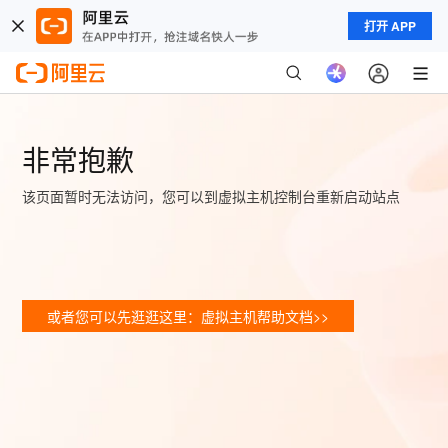
打开 APP
非常抱歉
该页面暂时无法访问，您可以到虚拟主机控制台重新启动站点
或者您可以先逛逛这里：虚拟主机帮助文档>>