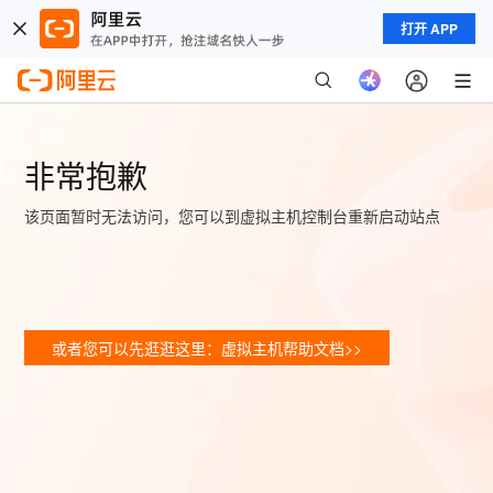
打开 APP
非常抱歉
该页面暂时无法访问，您可以到虚拟主机控制台重新启动站点
或者您可以先逛逛这里：虚拟主机帮助文档>>