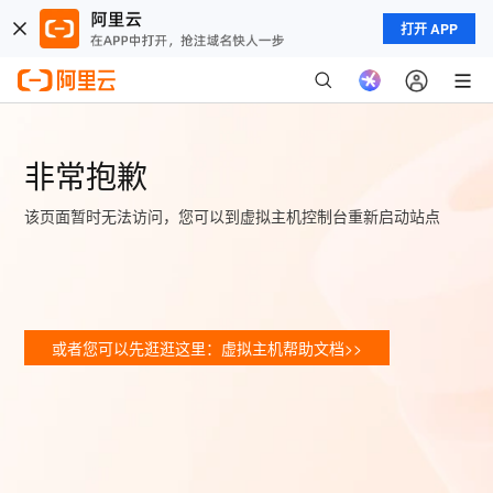
打开 APP
非常抱歉
该页面暂时无法访问，您可以到虚拟主机控制台重新启动站点
或者您可以先逛逛这里：虚拟主机帮助文档>>