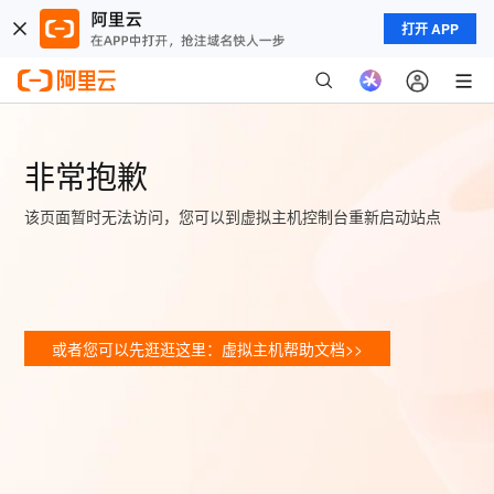
打开 APP
非常抱歉
该页面暂时无法访问，您可以到虚拟主机控制台重新启动站点
或者您可以先逛逛这里：虚拟主机帮助文档>>