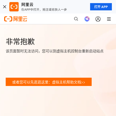
打开 APP
非常抱歉
该页面暂时无法访问，您可以到虚拟主机控制台重新启动站点
或者您可以先逛逛这里：虚拟主机帮助文档>>