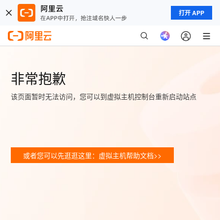
打开 APP
非常抱歉
该页面暂时无法访问，您可以到虚拟主机控制台重新启动站点
或者您可以先逛逛这里：虚拟主机帮助文档>>