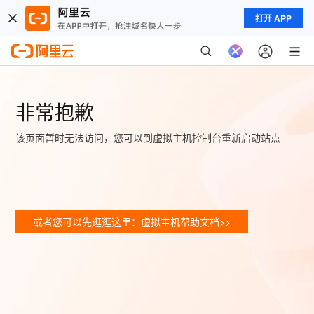
打开 APP
非常抱歉
该页面暂时无法访问，您可以到虚拟主机控制台重新启动站点
或者您可以先逛逛这里：虚拟主机帮助文档>>