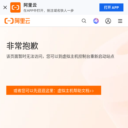
打开 APP
非常抱歉
该页面暂时无法访问，您可以到虚拟主机控制台重新启动站点
或者您可以先逛逛这里：虚拟主机帮助文档>>