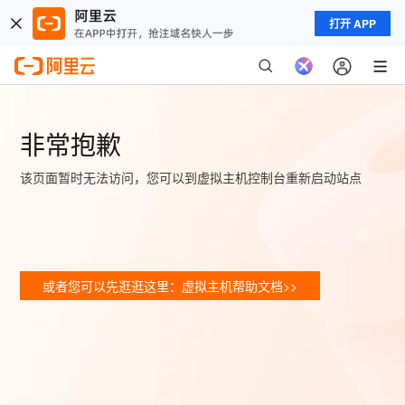
打开 APP
非常抱歉
该页面暂时无法访问，您可以到虚拟主机控制台重新启动站点
或者您可以先逛逛这里：虚拟主机帮助文档>>