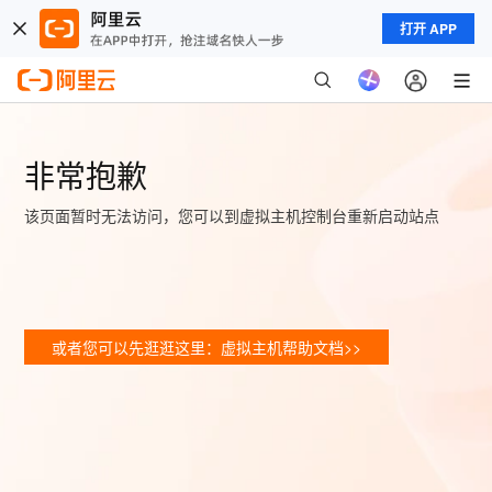
打开 APP
非常抱歉
该页面暂时无法访问，您可以到虚拟主机控制台重新启动站点
或者您可以先逛逛这里：虚拟主机帮助文档>>