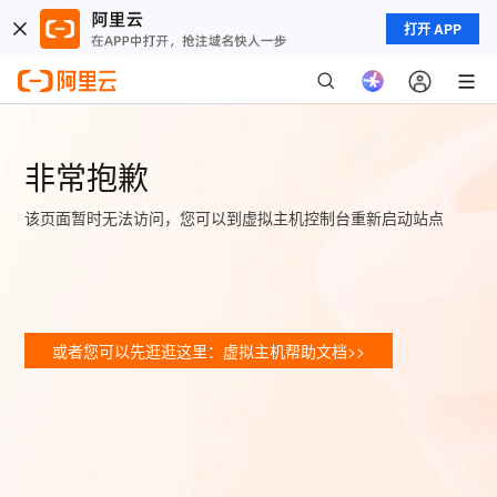
打开 APP
非常抱歉
该页面暂时无法访问，您可以到虚拟主机控制台重新启动站点
或者您可以先逛逛这里：虚拟主机帮助文档>>