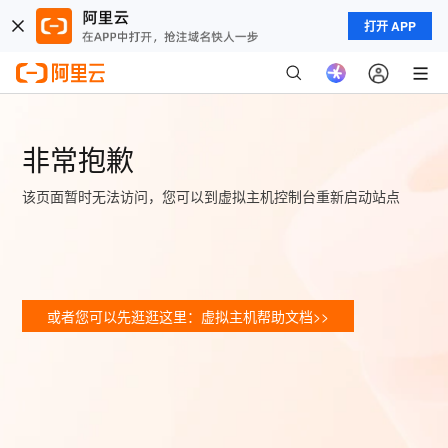
打开 APP
非常抱歉
该页面暂时无法访问，您可以到虚拟主机控制台重新启动站点
或者您可以先逛逛这里：虚拟主机帮助文档>>