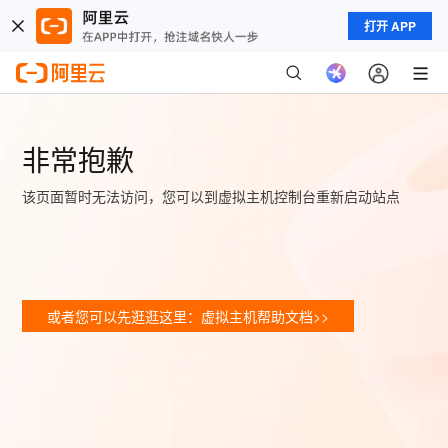
打开 APP
非常抱歉
该页面暂时无法访问，您可以到虚拟主机控制台重新启动站点
或者您可以先逛逛这里：虚拟主机帮助文档>>