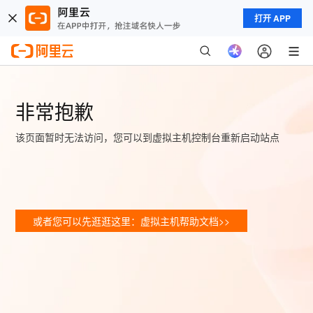
打开 APP
非常抱歉
该页面暂时无法访问，您可以到虚拟主机控制台重新启动站点
或者您可以先逛逛这里：虚拟主机帮助文档>>