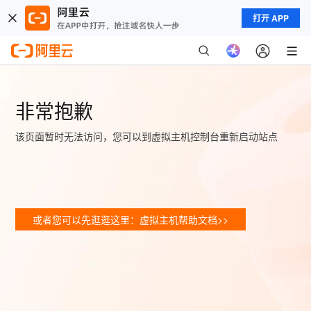
打开 APP
非常抱歉
该页面暂时无法访问，您可以到虚拟主机控制台重新启动站点
或者您可以先逛逛这里：虚拟主机帮助文档>>