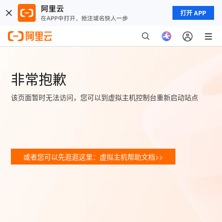
打开 APP
非常抱歉
该页面暂时无法访问，您可以到虚拟主机控制台重新启动站点
或者您可以先逛逛这里：虚拟主机帮助文档>>