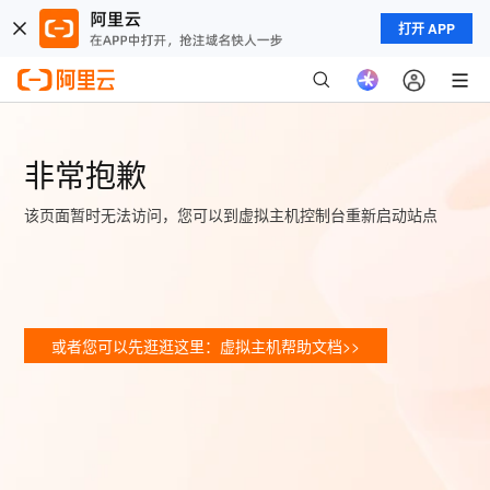
打开 APP
非常抱歉
该页面暂时无法访问，您可以到虚拟主机控制台重新启动站点
或者您可以先逛逛这里：虚拟主机帮助文档>>