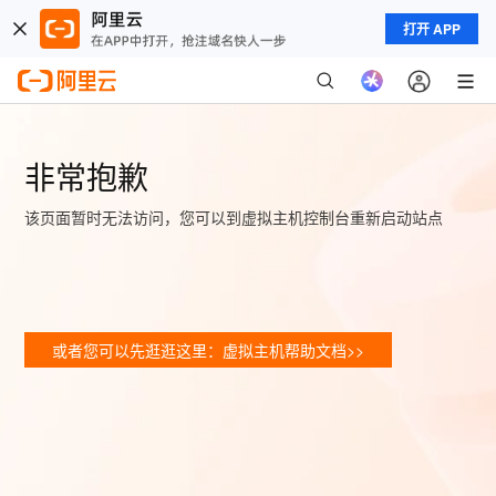
打开 APP
非常抱歉
该页面暂时无法访问，您可以到虚拟主机控制台重新启动站点
或者您可以先逛逛这里：虚拟主机帮助文档>>