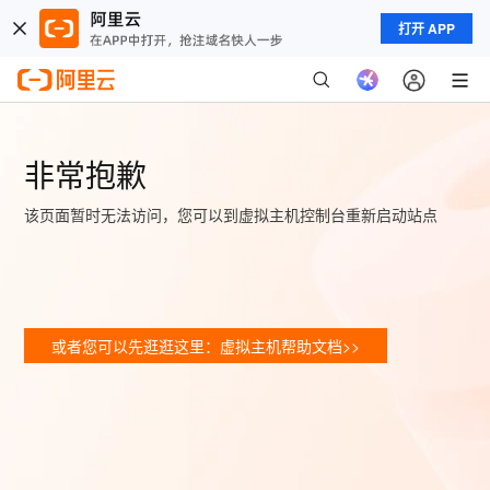
打开 APP
非常抱歉
该页面暂时无法访问，您可以到虚拟主机控制台重新启动站点
或者您可以先逛逛这里：虚拟主机帮助文档>>