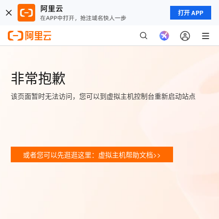
打开 APP
非常抱歉
该页面暂时无法访问，您可以到虚拟主机控制台重新启动站点
或者您可以先逛逛这里：虚拟主机帮助文档>>