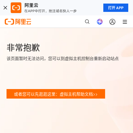
打开 APP
非常抱歉
该页面暂时无法访问，您可以到虚拟主机控制台重新启动站点
或者您可以先逛逛这里：虚拟主机帮助文档>>