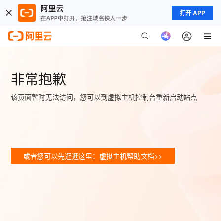
打开 APP
非常抱歉
该页面暂时无法访问，您可以到虚拟主机控制台重新启动站点
或者您可以先逛逛这里：虚拟主机帮助文档>>