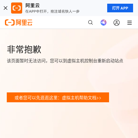
打开 APP
非常抱歉
该页面暂时无法访问，您可以到虚拟主机控制台重新启动站点
或者您可以先逛逛这里：虚拟主机帮助文档>>