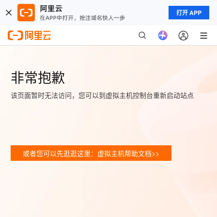
打开 APP
非常抱歉
该页面暂时无法访问，您可以到虚拟主机控制台重新启动站点
或者您可以先逛逛这里：虚拟主机帮助文档>>