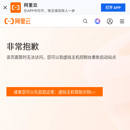
打开 APP
非常抱歉
该页面暂时无法访问，您可以到虚拟主机控制台重新启动站点
或者您可以先逛逛这里：虚拟主机帮助文档>>