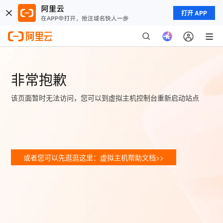
打开 APP
非常抱歉
该页面暂时无法访问，您可以到虚拟主机控制台重新启动站点
或者您可以先逛逛这里：虚拟主机帮助文档>>