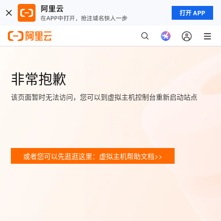
打开 APP
非常抱歉
该页面暂时无法访问，您可以到虚拟主机控制台重新启动站点
或者您可以先逛逛这里：虚拟主机帮助文档>>