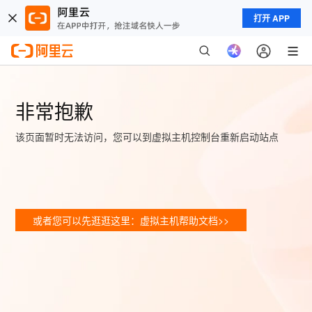
打开 APP
非常抱歉
该页面暂时无法访问，您可以到虚拟主机控制台重新启动站点
或者您可以先逛逛这里：虚拟主机帮助文档>>