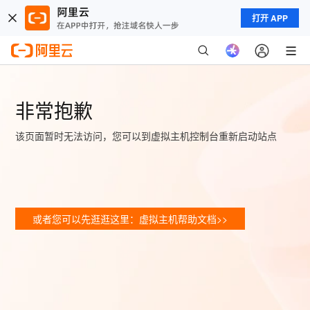
打开 APP
非常抱歉
该页面暂时无法访问，您可以到虚拟主机控制台重新启动站点
或者您可以先逛逛这里：虚拟主机帮助文档>>