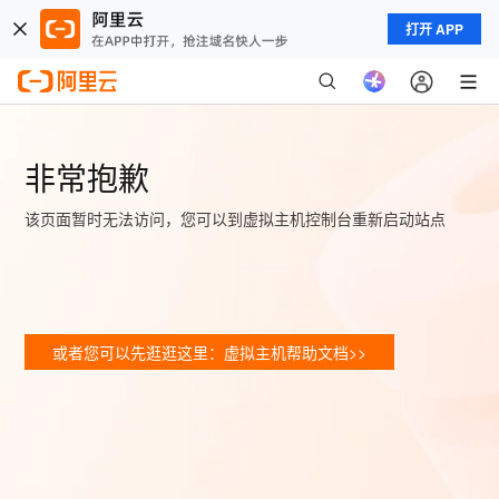
打开 APP
非常抱歉
该页面暂时无法访问，您可以到虚拟主机控制台重新启动站点
或者您可以先逛逛这里：虚拟主机帮助文档>>