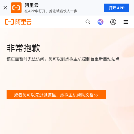
打开 APP
非常抱歉
该页面暂时无法访问，您可以到虚拟主机控制台重新启动站点
或者您可以先逛逛这里：虚拟主机帮助文档>>