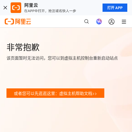
打开 APP
非常抱歉
该页面暂时无法访问，您可以到虚拟主机控制台重新启动站点
或者您可以先逛逛这里：虚拟主机帮助文档>>